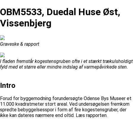
OBM5533, Duedal Huse Øst,
Vissenbjerg
Graveske & rapport
I fladen fremstår kogestensgruben ofte i et stærkt trækulsholdigt
fyld med et større eller mindre indslag af varmepåvirkede sten.
Intro
Forud for byggemodning forundersøgte Odense Bys Museer et
11.000 kvadratmeter stort areal. Ved undersøgelsen fremkom
spredte bebyggelsesspor i form af fire kogestensgruber, der
ikke kan dateres nærmere end oltid. Læs rapporten.