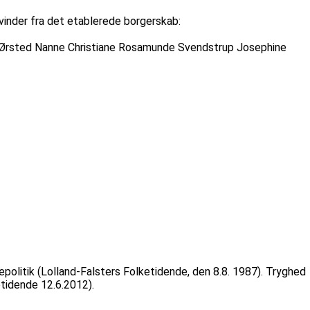
vinder fra det etablerede borgerskab:
a Ørsted Nanne Christiane Rosamunde Svendstrup Josephine
epolitik (Lolland-Falsters Folketidende, den 8.8. 1987). Tryghed
etidende 12.6.2012).