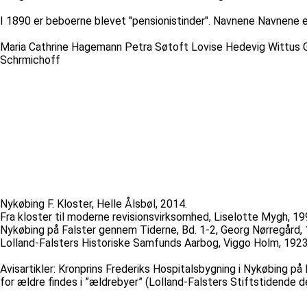
I 1890 er beboerne blevet "pensionistinder". Navnene Navnene er
Maria Cathrine Hagemann Petra Søtoft Lovise Hedevig Wittus 
Schrmichoff
Nykøbing F. Kloster, Helle Ålsbøl, 2014.
Fra kloster til moderne revisionsvirksomhed, Liselotte Mygh, 19
Nykøbing på Falster gennem Tiderne, Bd. 1-2, Georg Nørregård,
Lolland-Falsters Historiske Samfunds Aarbog, Viggo Holm, 1923
Avisartikler: Kronprins Frederiks Hospitalsbygning i Nykøbing på
for ældre findes i ”ældrebyer” (Lolland-Falsters Stiftstidende d