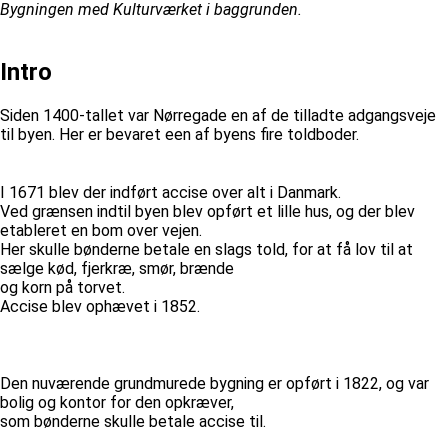
Bygningen med Kulturværket i baggrunden.
Intro
Siden 1400-tallet var Nørregade en af de tilladte adgangsveje
til byen. Her er bevaret een af byens fire toldboder.
I 1671 blev der indført accise over alt i Danmark.
Ved grænsen indtil byen blev opført et lille hus, og der blev
etableret en bom over vejen.
Her skulle bønderne betale en slags told, for at få lov til at
sælge kød, fjerkræ, smør, brænde
og korn på torvet.
Accise blev ophævet i 1852.
Den nuværende grundmurede bygning er opført i 1822, og var
bolig og kontor for den opkræver,
som bønderne skulle betale accise til.