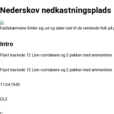
Nederskov nedkastningsplads
Faldskærmene folder sig ud og daler ned til de ventende folk på 
Intro
Flyet kastede 12 Lion-containere og 2 pakker med ammunition. En
Flyet kastede 12 Lion-containere og 2 pakker med ammunition. En
11.04.1945
OLE
C