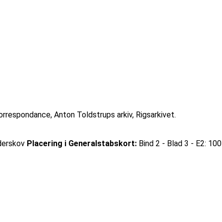
rrespondance, Anton Toldstrups arkiv, Rigsarkivet.
erskov
Placering i Generalstabskort:
Bind 2 - Blad 3 - E2: 10