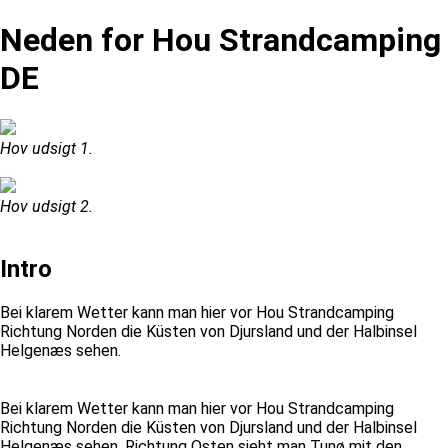
Neden for Hou Strandcamping
DE
Hov udsigt 1.
Hov udsigt 2.
Intro
Bei klarem Wetter kann man hier vor Hou Strandcamping
Richtung Norden die Küsten von Djursland und der Halbinsel
Helgenæs sehen.
Bei klarem Wetter kann man hier vor Hou Strandcamping
Richtung Norden die Küsten von Djursland und der Halbinsel
Helgenæs sehen. Richtung Osten sieht man Tunø mit den