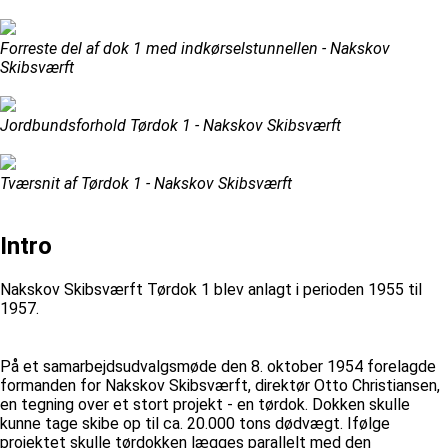
Forreste del af dok 1 med indkørselstunnellen - Nakskov
Skibsværft
Jordbundsforhold Tørdok 1 - Nakskov Skibsværft
Tværsnit af Tørdok 1 - Nakskov Skibsværft
Intro
Nakskov Skibsværft Tørdok 1 blev anlagt i perioden 1955 til
1957.
På et samarbejdsudvalgsmøde den 8. oktober 1954 forelagde
formanden for Nakskov Skibsværft, direktør Otto Christiansen,
en tegning over et stort projekt - en tørdok. Dokken skulle
kunne tage skibe op til ca. 20.000 tons dødvægt. Ifølge
projektet skulle tørdokken lægges parallelt med den