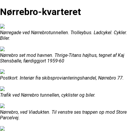
Nørrebro-kvarteret
Nørregade ved Nørrebrotunnellen. Trolleybus. Ladcykel. Cykler.
Biler.
Nørrebro set mod havnen. Thrige-Titans højhus, tegnet af Kaj
Stensballe, færdiggjort 1959-60
Postkort. Interiør fra skibsprovianteringshandel, Nørrebro 77.
Trafik ved Nørrebro tunnellen, cyklister og biler.
Nørrebro, ved Viadukten. Til venstre ses trappen op mod Store
Parcelvej.