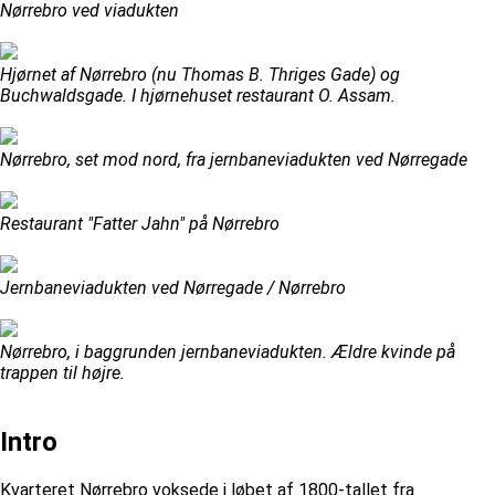
Nørrebro ved viadukten
Hjørnet af Nørrebro (nu Thomas B. Thriges Gade) og
Buchwaldsgade. I hjørnehuset restaurant O. Assam.
Nørrebro, set mod nord, fra jernbaneviadukten ved Nørregade
Restaurant "Fatter Jahn" på Nørrebro
Jernbaneviadukten ved Nørregade / Nørrebro
Nørrebro, i baggrunden jernbaneviadukten. Ældre kvinde på
trappen til højre.
Intro
Kvarteret Nørrebro voksede i løbet af 1800-tallet fra