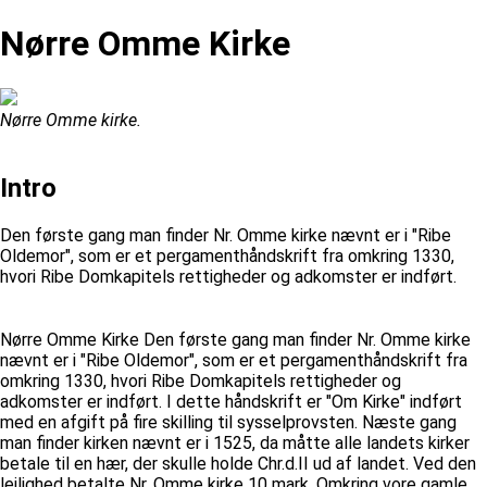
Nørre Omme Kirke
Nørre Omme kirke.
Intro
Den første gang man finder Nr. Omme kirke nævnt er i "Ribe
Oldemor", som er et pergamenthåndskrift fra omkring 1330,
hvori Ribe Domkapitels rettigheder og adkomster er indført.
Nørre Omme Kirke Den første gang man finder Nr. Omme kirke
nævnt er i "Ribe Oldemor", som er et pergamenthåndskrift fra
omkring 1330, hvori Ribe Domkapitels rettigheder og
adkomster er indført. I dette håndskrift er "Om Kirke" indført
med en afgift på fire skilling til sysselprovsten. Næste gang
man finder kirken nævnt er i 1525, da måtte alle landets kirker
betale til en hær, der skulle holde Chr.d.II ud af landet. Ved den
lejlighed betalte Nr. Omme kirke 10 mark. Omkring vore gamle