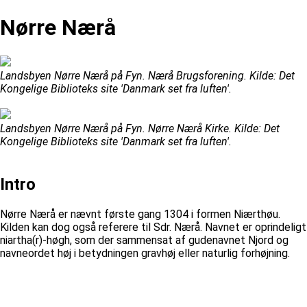
Nørre Nærå
Landsbyen Nørre Nærå på Fyn. Nærå Brugsforening. Kilde: Det
Kongelige Biblioteks site 'Danmark set fra luften'.
Landsbyen Nørre Nærå på Fyn. Nørre Nærå Kirke. Kilde: Det
Kongelige Biblioteks site 'Danmark set fra luften'.
Intro
Nørre Nærå er nævnt første gang 1304 i formen Niærthøu.
Kilden kan dog også referere til Sdr. Nærå. Navnet er oprindeligt
niartha(r)-høgh, som der sammensat af gudenavnet Njord og
navneordet høj i betydningen gravhøj eller naturlig forhøjning.