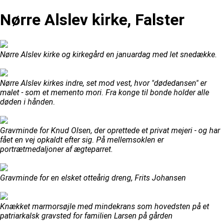
Nørre Alslev kirke, Falster
Nørre Alslev kirke og kirkegård en januardag med let snedække.
Nørre Alslev kirkes indre, set mod vest, hvor "dødedansen" er
malet - som et memento mori. Fra konge til bonde holder alle
døden i hånden.
Gravminde for Knud Olsen, der oprettede et privat mejeri - og har
fået en vej opkaldt efter sig. På mellemsoklen er
portrætmedaljoner af ægteparret.
Gravminde for en elsket otteårig dreng, Frits Johansen
Knækket marmorsøjle med mindekrans som hovedsten på et
patriarkalsk gravsted for familien Larsen på gården