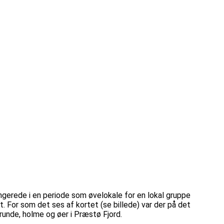
ungerede i en periode som øvelokale for en lokal gruppe
. For som det ses af kortet (se billede) var der på det
runde, holme og øer i Præstø Fjord.