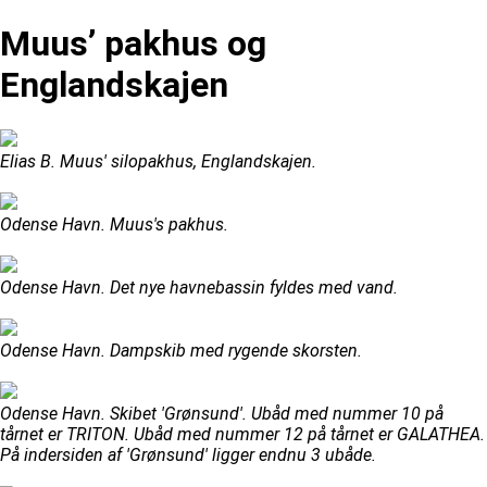
Muus’ pakhus og
Englandskajen
Elias B. Muus' silopakhus, Englandskajen.
Odense Havn. Muus's pakhus.
Odense Havn. Det nye havnebassin fyldes med vand.
Odense Havn. Dampskib med rygende skorsten.
Odense Havn. Skibet 'Grønsund'. Ubåd med nummer 10 på
tårnet er TRITON. Ubåd med nummer 12 på tårnet er GALATHEA.
På indersiden af 'Grønsund' ligger endnu 3 ubåde.