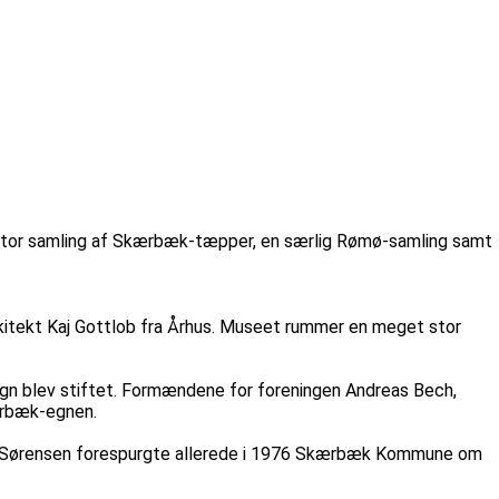
tor samling af Skærbæk-tæpper, en særlig Rømø-samling samt
itekt Kaj Gottlob fra Århus. Museet rummer en meget stor
gn blev stiftet. Formændene for foreningen Andreas Bech,
kærbæk-egnen.
 E. Sørensen forespurgte allerede i 1976 Skærbæk Kommune om