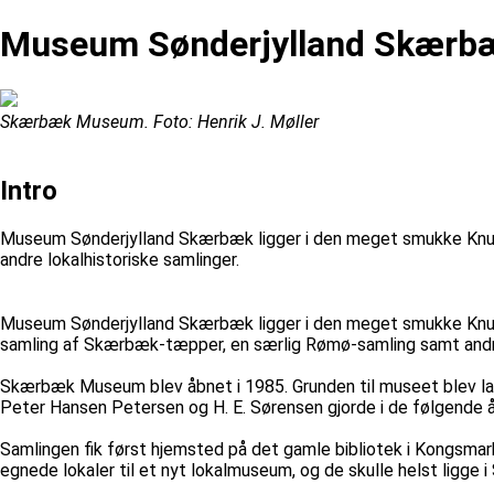
Museum Sønderjylland Skærb
Skærbæk Museum. Foto: Henrik J. Møller
Intro
Museum Sønderjylland Skærbæk ligger i den meget smukke Kn
andre lokalhistoriske samlinger.
Museum Sønderjylland Skærbæk ligger i den meget smukke Knud
samling af Skærbæk-tæpper, en særlig Rømø-samling samt andre 
Skærbæk Museum blev åbnet i 1985. Grunden til museet blev lag
Peter Hansen Petersen og H. E. Sørensen gjorde i de følgende 
Samlingen fik først hjemsted på det gamle bibliotek i Kongsm
egnede lokaler til et nyt lokalmuseum, og de skulle helst ligge 