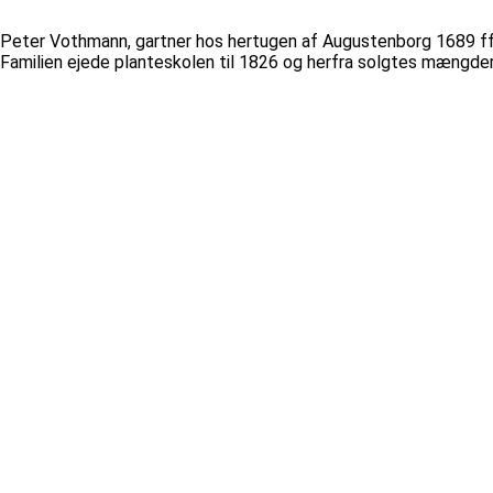
Peter Vothmann, gartner hos hertugen af Augustenborg 1689 ff.,
Familien ejede planteskolen til 1826 og herfra solgtes mængder