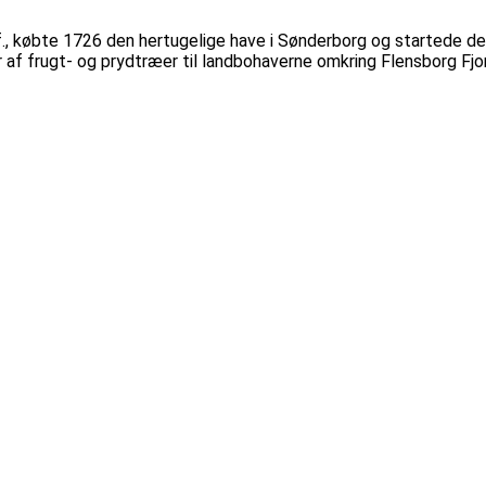
 købte 1726 den hertugelige have i Sønderborg og startede den 
 af frugt- og prydtræer til landbohaverne omkring Flensborg Fjo