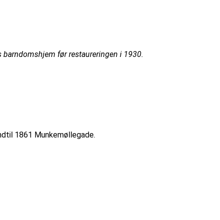
 barndomshjem før restaureringen i 1930.
ndtil 1861 Munkemøllegade.