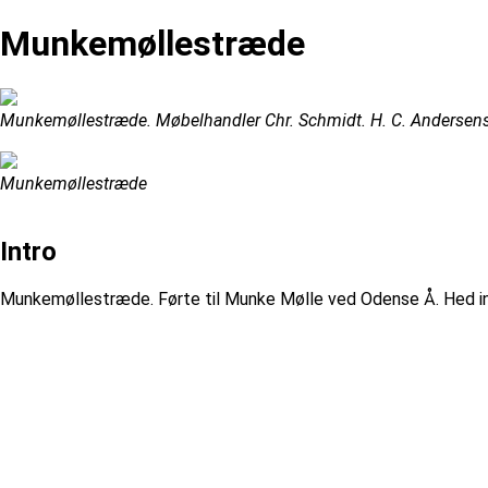
Munkemøllestræde
Munkemøllestræde. Møbelhandler Chr. Schmidt. H. C. Andersens
Munkemøllestræde
Intro
Munkemøllestræde. Førte til Munke Mølle ved Odense Å. Hed i