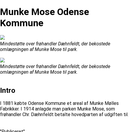
Munke Mose Odense
Kommune
Mindestøtte over frøhandler Dæhnfeldt, der bekostede
omlægningen af Munke Mose til park.
Mindestøtte over frøhandler Dæhnfeldt, der bekostede
omlægningen af Munke Mose til park.
Intro
I 1881 købte Odense Kommune et areal af Munke Mølles
Fabrikker. I 1914 anlagde man parken Munke Mose, som
frøhandler Chr. Dæhnfeldt betalte hovedparten af udgiften til.
''Publiceret''