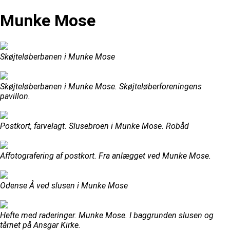
Munke Mose
Skøjteløberbanen i Munke Mose
Skøjteløberbanen i Munke Mose. Skøjteløberforeningens
pavillon.
Postkort, farvelagt. Slusebroen i Munke Mose. Robåd
Affotografering af postkort. Fra anlægget ved Munke Mose.
Odense Å ved slusen i Munke Mose
Hefte med raderinger. Munke Mose. I baggrunden slusen og
tårnet på Ansgar Kirke.