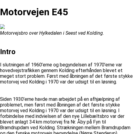
Motorvejen E45
Motorvejsbro over Hylkedalen i Seest ved Kolding.
Intro
I slutningen af 1960’erne og begyndelsen af 1970’erne var
hovedvejstrafikken gennem Kolding efterhånden blevet et
meget stort problem. Først med åbningen af det første stykke
motorvej ved Kolding i 1970 var der udsigt til en løsning.
Siden 1930’erne havde man arbejdet på en afhjælpning af
problemet, men først med åbningen af det første stykke
motorvej ved Kolding i 1970 var der udsigt til en løsning. I
forbindelse med indvielsen af den nye Lillebæltsbro var der
blevet anlagt 34 km motorvej fra Nr. Åby på Fyn til
Bramdrupdam ved Kolding. Strækningen mellem Bramdrupdam
og den fynske motorvejs begyndelse (Nørre Stenderup)