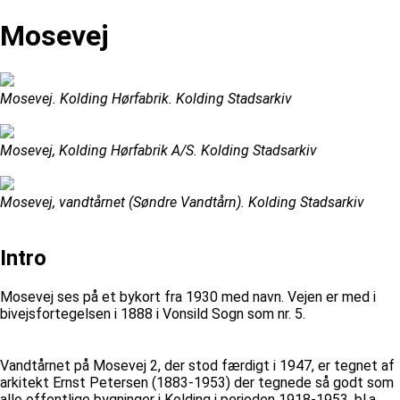
Mosevej
Mosevej. Kolding Hørfabrik. Kolding Stadsarkiv
Mosevej, Kolding Hørfabrik A/S. Kolding Stadsarkiv
Mosevej, vandtårnet (Søndre Vandtårn). Kolding Stadsarkiv
Intro
Mosevej ses på et bykort fra 1930 med navn. Vejen er med i
bivejsfortegelsen i 1888 i Vonsild Sogn som nr. 5.
Vandtårnet på Mosevej 2, der stod færdigt i 1947, er tegnet af
arkitekt Ernst Petersen (1883-1953) der tegnede så godt som
alle offentlige bygninger i Kolding i perioden 1918-1953, bl.a.