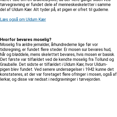
tørvegravning er fundet dele af menneskeskeletter i samme
del af Uldum Kær. Alt tyder på, at pigen er ofret til guderne.
Læs også om Uldum Kær
Hvorfor bevares moselig?
Moselig fra ældre jernalder, århundrederne lige før vor
tidsregning, er fundet flere steder. Er mosen sur bevares hud,
hår og bløddele, mens skelettet bevares, hvis mosen er basisk.
Det første var tilfældet ved de kendte moselig fra Tollund og
Grauballe. Det sidste er tilfældet i Uldum Kær, hvor Uldum-
pigen blev fundet. Ved senere undersøgelser i 1942 kunne det
konstateres, at der var foretaget flere ofringer i mosen, også af
lerkar, og disse var nedsat i nedgravninger i tørvejorden.