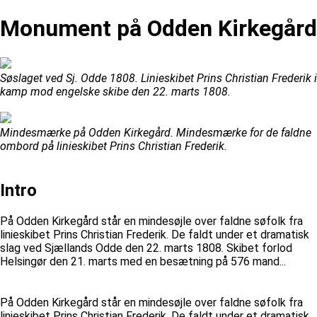
Monument på Odden Kirkegård
Søslaget ved Sj. Odde 1808. Linieskibet Prins Christian Frederik i
kamp mod engelske skibe den 22. marts 1808.
Mindesmærke på Odden Kirkegård. Mindesmærke for de faldne
ombord på linieskibet Prins Christian Frederik.
Intro
På Odden Kirkegård står en mindesøjle over faldne søfolk fra
linieskibet Prins Christian Frederik. De faldt under et dramatisk
slag ved Sjællands Odde den 22. marts 1808. Skibet forlod
Helsingør den 21. marts med en besætning på 576 mand...
På Odden Kirkegård står en mindesøjle over faldne søfolk fra
linieskibet Prins Christian Frederik. De faldt under et dramatisk