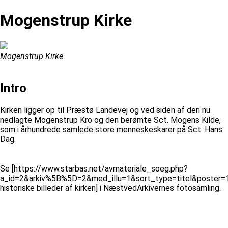
Mogenstrup Kirke
Mogenstrup Kirke
Intro
Kirken ligger op til Præstø Landevej og ved siden af den nu
nedlagte Mogenstrup Kro og den berømte Sct. Mogens Kilde,
som i århundrede samlede store menneskeskarer på Sct. Hans
Dag.
Se [https://www.starbas.net/avmateriale_soeg.php?
a_id=2&arkiv%5B%5D=2&med_illu=1&sort_type=titel&poster
historiske billeder af kirken] i NæstvedArkivernes fotosamling.