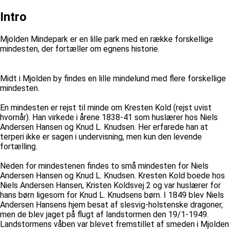
Intro
Mjolden Mindepark er en lille park med en række forskellige
mindesten, der fortæller om egnens historie.
Midt i Mjolden by findes en lille mindelund med flere forskellige
mindesten.
En mindesten er rejst til minde om Kresten Kold (rejst uvist
hvornår). Han virkede i årene 1838-41 som huslærer hos Niels
Andersen Hansen og Knud L. Knudsen. Her erfarede han at
terperi ikke er sagen i undervisning, men kun den levende
fortælling.
Neden for mindestenen findes to små mindesten for Niels
Andersen Hansen og Knud L. Knudsen. Kresten Kold boede hos
Niels Andersen Hansen, Kristen Koldsvej 2 og var huslærer for
hans børn ligesom for Knud L. Knudsens børn. I 1849 blev Niels
Andersen Hansens hjem besat af slesvig-holstenske dragoner,
men de blev jaget på flugt af landstormen den 19/1-1949.
Landstormens våben var blevet fremstillet af smeden i Mjolden