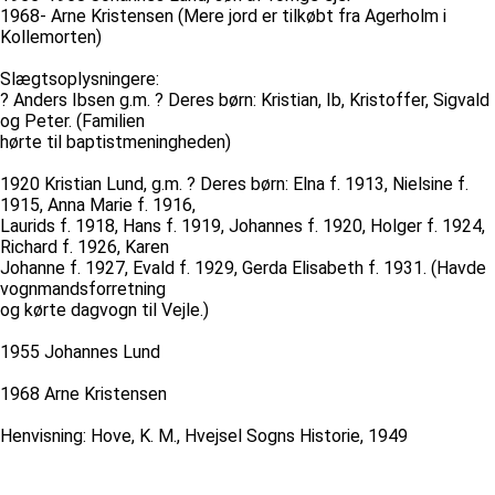
1968- Arne Kristensen (Mere jord er tilkøbt fra Agerholm i
Kollemorten)
Slægtsoplysningere:
? Anders Ibsen g.m. ? Deres børn: Kristian, Ib, Kristoffer, Sigvald
og Peter. (Familien
hørte til baptistmeningheden)
1920 Kristian Lund, g.m. ? Deres børn: Elna f. 1913, Nielsine f.
1915, Anna Marie f. 1916,
Laurids f. 1918, Hans f. 1919, Johannes f. 1920, Holger f. 1924,
Richard f. 1926, Karen
Johanne f. 1927, Evald f. 1929, Gerda Elisabeth f. 1931. (Havde
vognmandsforretning
og kørte dagvogn til Vejle.)
1955 Johannes Lund
1968 Arne Kristensen
Henvisning: Hove, K. M., Hvejsel Sogns Historie, 1949