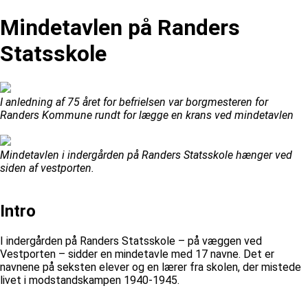
Mindetavlen på Randers
Statsskole
I anledning af 75 året for befrielsen var borgmesteren for
Randers Kommune rundt for lægge en krans ved mindetavlen
Mindetavlen i indergården på Randers Statsskole hænger ved
siden af vestporten.
Intro
I indergården på Randers Statsskole – på væggen ved
Vestporten – sidder en mindetavle med 17 navne. Det er
navnene på seksten elever og en lærer fra skolen, der mistede
livet i modstandskampen 1940-1945.