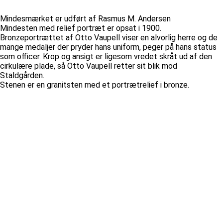
Mindesmærket er udført af Rasmus M. Andersen
Mindesten med relief portræt er opsat i 1900.
Bronzeportrættet af Otto Vaupell viser en alvorlig herre og de
mange medaljer der pryder hans uniform, peger på hans status
som officer. Krop og ansigt er ligesom vredet skråt ud af den
cirkulære plade, så Otto Vaupell retter sit blik mod
Staldgården.
Stenen er en granitsten med et portrætrelief i bronze.