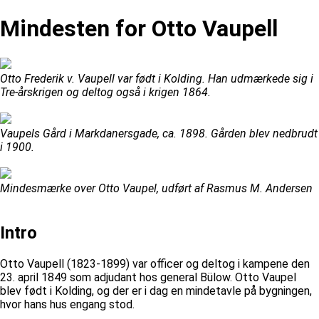
Mindesten for Otto Vaupell
Otto Frederik v. Vaupell var født i Kolding. Han udmærkede sig i
Tre-årskrigen og deltog også i krigen 1864.
Vaupels Gård i Markdanersgade, ca. 1898. Gården blev nedbrudt
i 1900.
Mindesmærke over Otto Vaupel, udført af Rasmus M. Andersen
Intro
Otto Vaupell (1823-1899) var officer og deltog i kampene den
23. april 1849 som adjudant hos general Bülow. Otto Vaupel
blev født i Kolding, og der er i dag en mindetavle på bygningen,
hvor hans hus engang stod.