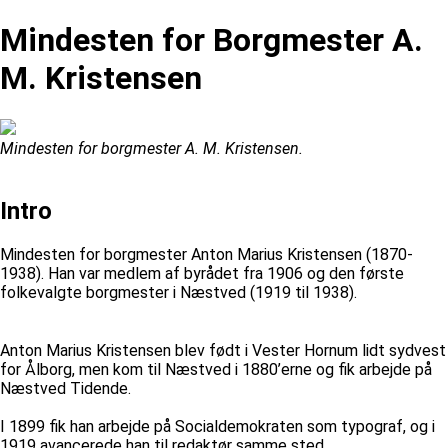
Mindesten for Borgmester A.
M. Kristensen
Mindesten for borgmester A. M. Kristensen.
Intro
Mindesten for borgmester Anton Marius Kristensen (1870-
1938). Han var medlem af byrådet fra 1906 og den første
folkevalgte borgmester i Næstved (1919 til 1938).
Anton Marius Kristensen blev født i Vester Hornum lidt sydvest
for Ålborg, men kom til Næstved i 1880’erne og fik arbejde på
Næstved Tidende.
I 1899 fik han arbejde på Socialdemokraten som typograf, og i
1919 avancerede han til redaktør samme sted.