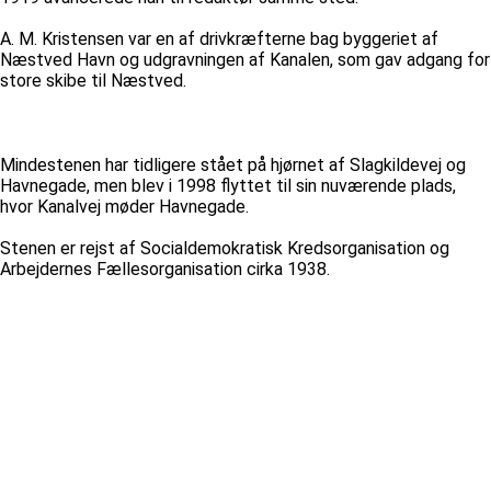
A. M. Kristensen var en af drivkræfterne bag byggeriet af
Næstved Havn og udgravningen af Kanalen, som gav adgang for
store skibe til Næstved.
Mindestenen har tidligere stået på hjørnet af Slagkildevej og
Havnegade, men blev i 1998 flyttet til sin nuværende plads,
hvor Kanalvej møder Havnegade.
Stenen er rejst af Socialdemokratisk Kredsorganisation og
Arbejdernes Fællesorganisation cirka 1938.