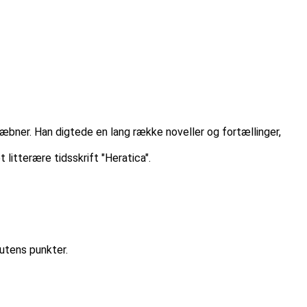
æbner. Han digtede en lang række noveller og fortællinger,
litterære tidsskrift "Heratica".
utens punkter.