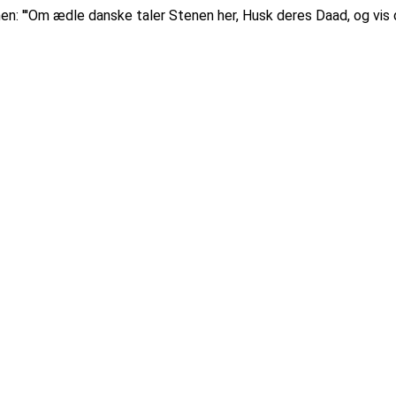
n: '''Om ædle danske taler Stenen her, Husk deres Daad, og vis d