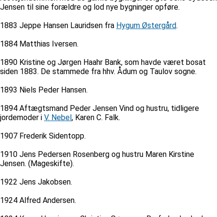
Jensen til sine forældre og lod nye bygninger opføre.
1883 Jeppe Hansen Lauridsen fra
Hygum Østergård
.
1884 Matthias Iversen.
1890 Kristine og Jørgen Haahr Bank, som havde været bosat
siden 1883. De stammede fra hhv. Ådum og Taulov sogne.
1893 Niels Peder Hansen.
1894 Aftægtsmand Peder Jensen Vind og hustru, tidligere
jordemoder i
V. Nebel
, Karen C. Falk.
1907 Frederik Sidentopp.
1910 Jens Pedersen Rosenberg og hustru Maren Kirstine
Jensen. (Mageskifte).
1922 Jens Jakobsen.
1924 Alfred Andersen.