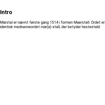
Intro
Marstal er nævnt første gang 1514 i formen Maerstall. Ordet er
identisk mednavneordet mar(a)-stall, der betyder hestestald.