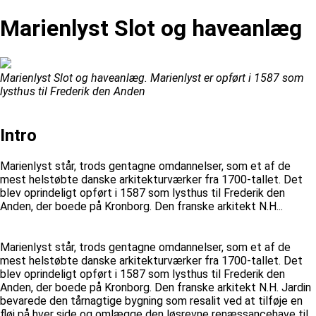
Marienlyst Slot og haveanlæg
Marienlyst Slot og haveanlæg. Marienlyst er opført i 1587 som
lysthus til Frederik den Anden
Intro
Marienlyst står, trods gentagne omdannelser, som et af de
mest helstøbte danske arkitekturværker fra 1700-tallet. Det
blev oprindeligt opført i 1587 som lysthus til Frederik den
Anden, der boede på Kronborg. Den franske arkitekt N.H...
Marienlyst står, trods gentagne omdannelser, som et af de
mest helstøbte danske arkitekturværker fra 1700-tallet. Det
blev oprindeligt opført i 1587 som lysthus til Frederik den
Anden, der boede på Kronborg. Den franske arkitekt N.H. Jardin
bevarede den tårnagtige bygning som resalit ved at tilføje en
fløj på hver side og omlægge den løsrevne renæssancehave til