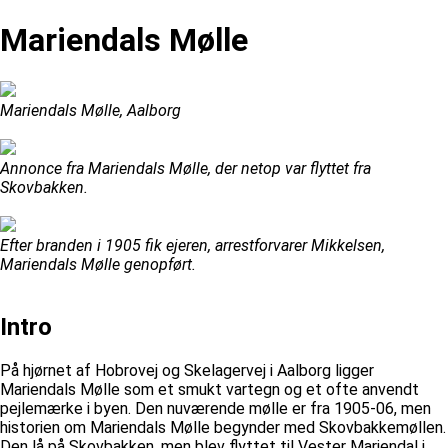
Mariendals Mølle
Mariendals Mølle, Aalborg
Annonce fra Mariendals Mølle, der netop var flyttet fra
Skovbakken.
Efter branden i 1905 fik ejeren, arrestforvarer Mikkelsen,
Mariendals Mølle genopført.
Intro
På hjørnet af Hobrovej og Skelagervej i Aalborg ligger
Mariendals Mølle som et smukt vartegn og et ofte anvendt
pejlemærke i byen. Den nuværende mølle er fra 1905-06, men
historien om Mariendals Mølle begynder med Skovbakkemøllen.
Den lå på Skovbakken, men blev flyttet til Vester Mariendal i