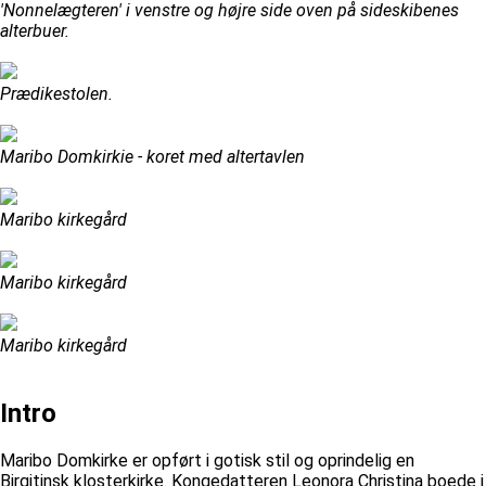
'Nonnelægteren' i venstre og højre side oven på sideskibenes
alterbuer.
Prædikestolen.
Maribo Domkirkie - koret med altertavlen
Maribo kirkegård
Maribo kirkegård
Maribo kirkegård
Intro
Maribo Domkirke er opført i gotisk stil og oprindelig en
Birgitinsk klosterkirke. Kongedatteren Leonora Christina boede i