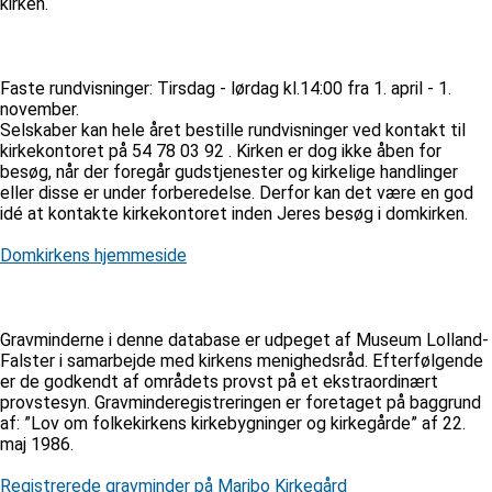
kirken.
Faste rundvisninger: Tirsdag - lørdag kl.14:00 fra 1. april - 1.
november.
Selskaber kan hele året bestille rundvisninger ved kontakt til
kirkekontoret på 54 78 03 92 . Kirken er dog ikke åben for
besøg, når der foregår gudstjenester og kirkelige handlinger
eller disse er under forberedelse. Derfor kan det være en god
idé at kontakte kirkekontoret inden Jeres besøg i domkirken.
Domkirkens hjemmeside
Gravminderne i denne database er udpeget af Museum Lolland-
Falster i samarbejde med kirkens menighedsråd. Efterfølgende
er de godkendt af områdets provst på et ekstraordinært
provstesyn. Gravminderegistreringen er foretaget på baggrund
af: ”Lov om folkekirkens kirkebygninger og kirkegårde” af 22.
maj 1986.
Registrerede gravminder på Maribo Kirkegård