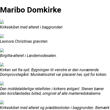
Maribo Domkirke
Kirkeskibet med alteret i baggrunden
Leonora Christinas gravsten
Birgitta-alteret i Landemodesalen.
Kirken set fra syd. Bygningen til venstre er den nuværende
Domprovstegård. Munkeklostret var placeret her, syd for kirken.
Den middelalderlige reliefsten i kirkens østgavl. Stenen bærer
den korsfæstedes billed, omgivet af alle marterredskaberne.
Kirkeskibet med alteret og prædikestolen i baggrunden. Bemærk