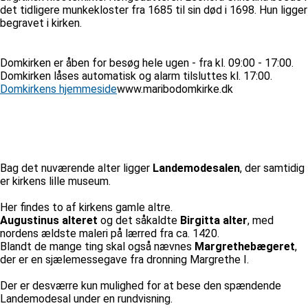
det tidligere munkekloster fra 1685 til sin død i 1698. Hun ligger
begravet i kirken.
Domkirken er åben for besøg hele ugen - fra kl. 09:00 - 17:00.
Domkirken låses automatisk og alarm tilsluttes kl. 17:00.
Domkirkens hjemmeside
www.maribodomkirke.dk
Bag det nuværende alter ligger
Landemodesalen
, der samtidig
er kirkens lille museum.
Her findes to af kirkens gamle altre.
Augustinus alteret
og det såkaldte
Birgitta alter
, med
nordens ældste maleri på lærred fra ca. 1420.
Blandt de mange ting skal også nævnes
Margrethebægeret
,
der er en sjælemessegave fra dronning Margrethe I.
Der er desværre kun mulighed for at bese den spændende
Landemodesal under en rundvisning.