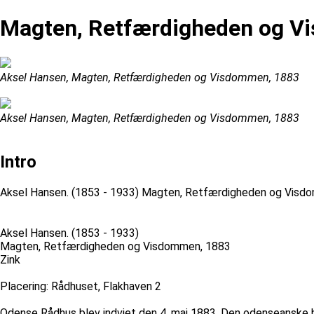
Magten, Retfærdigheden og 
Aksel Hansen, Magten, Retfærdigheden og Visdommen, 1883
Aksel Hansen, Magten, Retfærdigheden og Visdommen, 1883
Intro
Aksel Hansen. (1853 - 1933) Magten, Retfærdigheden og Visdom
Aksel Hansen. (1853 - 1933)
Magten, Retfærdigheden og Visdommen, 1883
Zink
Placering: Rådhuset, Flakhaven 2
Odense Rådhus blev indviet den 4. maj 1883. Den odenseanske 