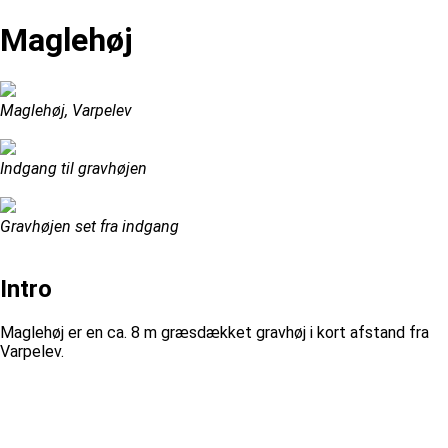
Maglehøj
Maglehøj, Varpelev
Indgang til gravhøjen
Gravhøjen set fra indgang
Intro
Maglehøj er en ca. 8 m græsdækket gravhøj i kort afstand fra
Varpelev.