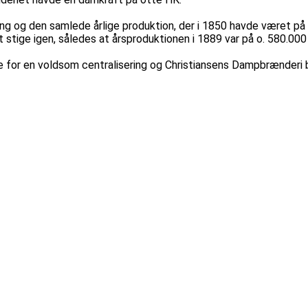
ng og den samlede årlige produktion, der i 1850 havde været på go
 stige igen, således at årsproduktionen i 1889 var på o. 580.000 
 for en voldsom centralisering og Christiansens Dampbrænderi bl