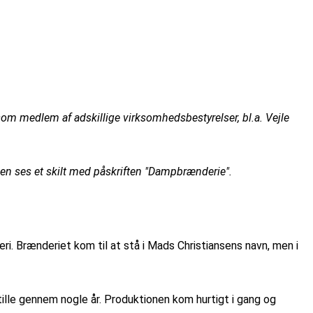
om medlem af adskillige virksomhedsbestyrelser, bl.a. Vejle
den ses et skilt med påskriften "Dampbrænderie".
 Brænderiet kom til at stå i Mads Christiansens navn, men i
ille gennem nogle år. Produktionen kom hurtigt i gang og