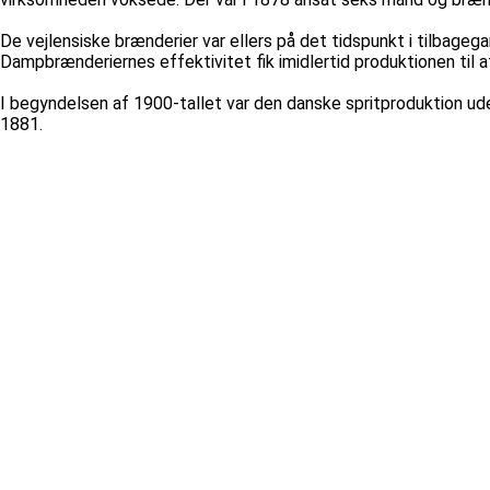
De vejlensiske brænderier var ellers på det tidspunkt i tilbagega
Dampbrænderiernes effektivitet fik imidlertid produktionen til at
I begyndelsen af 1900-tallet var den danske spritproduktion ude
1881.