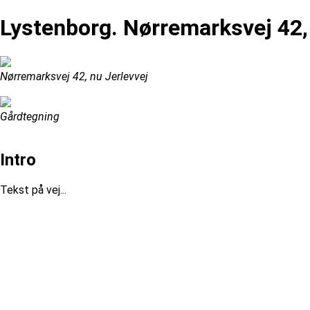
Lystenborg. Nørremarksvej 42, 
Nørremarksvej 42, nu Jerlevvej
Gårdtegning
Intro
Tekst på vej...