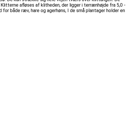
itterne afløses af klitheden, der ligger i terrænhøjde fra 5,0 -
d for både ræv, hare og agerhøns, I de små plantager holder en