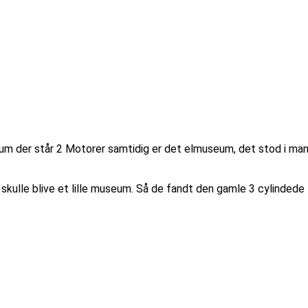
eum der står 2 Motorer samtidig er det elmuseum, det stod i m
et skulle blive et lille museum. Så de fandt den gamle 3 cylind