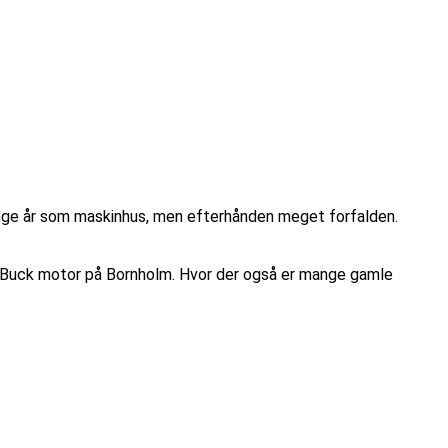
ange år som maskinhus, men efterhånden meget forfalden.
ede Buck motor på Bornholm. Hvor der også er mange gamle