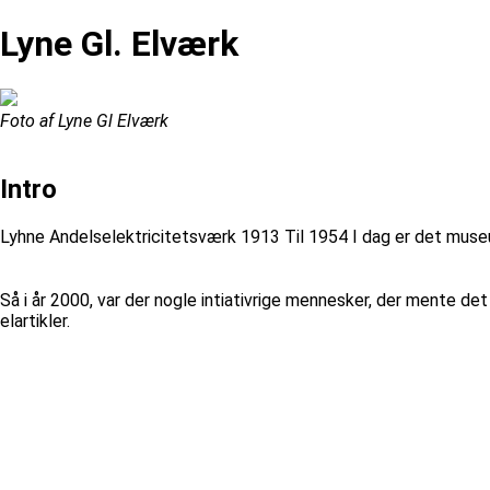
Lyne Gl. Elværk
Foto af Lyne Gl Elværk
Intro
Lyhne Andelselektricitetsværk 1913 Til 1954 I dag er det mus
Så i år 2000, var der nogle intiativrige mennesker, der mente d
elartikler.