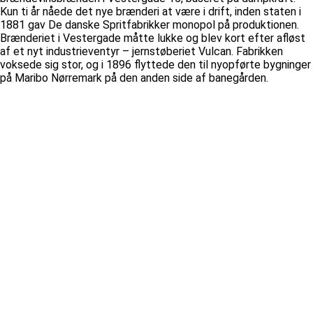
Kun ti år nåede det nye brænderi at være i drift, inden staten i
1881 gav De danske Spritfabrikker monopol på produktionen.
Brænderiet i Vestergade måtte lukke og blev kort efter afløst
af et nyt industrieventyr – jernstøberiet Vulcan. Fabrikken
voksede sig stor, og i 1896 flyttede den til nyopførte bygninger
på Maribo Nørremark på den anden side af banegården.