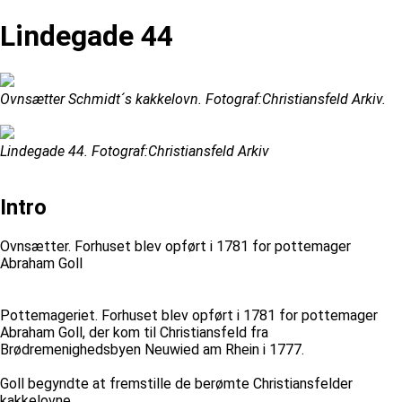
Lindegade 44
Ovnsætter Schmidt´s kakkelovn. Fotograf:Christiansfeld Arkiv.
Lindegade 44. Fotograf:Christiansfeld Arkiv
Intro
Ovnsætter. Forhuset blev opført i 1781 for pottemager
Abraham Goll
Pottemageriet. Forhuset blev opført i 1781 for pottemager
Abraham Goll, der kom til Christiansfeld fra
Brødremenighedsbyen Neuwied am Rhein i 1777.
Goll begyndte at fremstille de berømte Christiansfelder
kakkelovne.