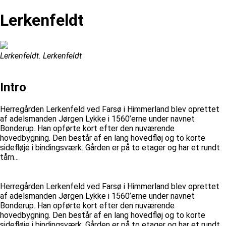
Lerkenfeldt
Lerkenfeldt. Lerkenfeldt
Intro
Herregården Lerkenfeld ved Farsø i Himmerland blev oprettet
af adelsmanden Jørgen Lykke i 1560’erne under navnet
Bonderup. Han opførte kort efter den nuværende
hovedbygning. Den består af en lang hovedfløj og to korte
sidefløje i bindingsværk. Gården er på to etager og har et rundt
tårn...
Herregården Lerkenfeld ved Farsø i Himmerland blev oprettet
af adelsmanden Jørgen Lykke i 1560’erne under navnet
Bonderup. Han opførte kort efter den nuværende
hovedbygning. Den består af en lang hovedfløj og to korte
sidefløje i bindingsværk. Gården er på to etager og har et rundt