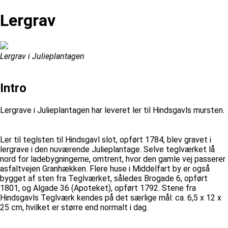
Lergrav
Lergrav i Julieplantagen
Intro
Lergrave i Julieplantagen har leveret ler til Hindsgavls mursten.
Ler til teglsten til Hindsgavl slot, opført 1784, blev gravet i
lergrave i den nuværende Julieplantage. Selve teglværket lå
nord for ladebygningerne, omtrent, hvor den gamle vej passerer
asfaltvejen Granhækken. Flere huse i Middelfart by er også
bygget af sten fra Teglværket, således Brogade 6, opført
1801, og Algade 36 (Apoteket), opført 1792. Stene fra
Hindsgavls Teglværk kendes på det særlige mål: ca. 6,5 x 12 x
25 cm, hvilket er større end normalt i dag.