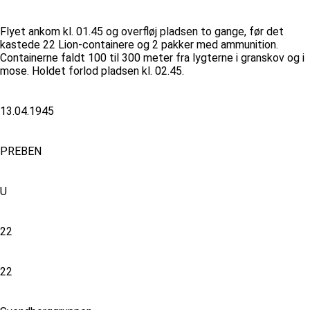
Flyet ankom kl. 01.45 og overfløj pladsen to gange, før det
kastede 22 Lion-containere og 2 pakker med ammunition.
Containerne faldt 100 til 300 meter fra lygterne i granskov og i
mose. Holdet forlod pladsen kl. 02.45.
13.04.1945
PREBEN
U
22
22