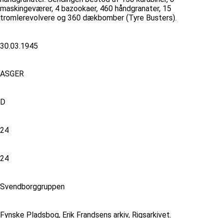
maskingeværer, 4 bazookaer, 460 håndgranater, 15
tromlerevolvere og 360 dækbomber (Tyre Busters).
30.03.1945
ASGER
D
24
24
Svendborggruppen
Fynske Pladsbog, Erik Frandsens arkiv, Rigsarkivet.