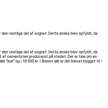
or den vestlige del af sognet. Dette ønske blev opfyldt, da
or den vestlige del af sognet. Dette ønske blev opfyldt, da
pført af cementsten produceret på stedet. Der er tale om en
løb ”kun” op i 18.500 kr. I årenes løb er der blevet bygget til –