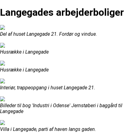
Langegades arbejderboliger
Del af huset Langegade 21. Fordør og vindue.
Husrække i Langegade
Husrække i Langegade
Interiør, trappeopgang i huset Langegade 21.
Billeder til bog 'Industri i Odense' Jernstøberi i baggård til
Langegade
Villa i Langegade, parti af haven langs gaden.