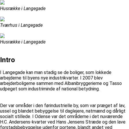
Husrække i Langegade
Tværhus i Langegade
Husrække i Langegade
Intro
I Langegade kan man stadig se de boliger, som lokkede
arbejderne til byens nye industrikvarter. I 2007 blev
arbejderboligerne sammen med Albanibryggerierne og Tasso
udpeget som industriminde af national betydning.
Der var områder i den førindustrielle by, som var præget af lav,
ussel og blandet bebyggelse til daglejere, natmænd og dårligt
socialt stillede. I Odense var det områderne i det nuværende
H.C. Andersens-kvarter ved Hans Jensens Stræde og den lave
forstadsbebyggelse udenfor portene, blandt andet ved