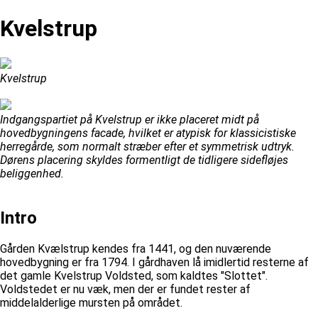
Kvelstrup
Kvelstrup
Indgangspartiet på Kvelstrup er ikke placeret midt på
hovedbygningens facade, hvilket er atypisk for klassicistiske
herregårde, som normalt stræber efter et symmetrisk udtryk.
Dørens placering skyldes formentligt de tidligere sidefløjes
beliggenhed.
Intro
Gården Kvælstrup kendes fra 1441, og den nuværende
hovedbygning er fra 1794. I gårdhaven lå imidlertid resterne af
det gamle Kvelstrup Voldsted, som kaldtes "Slottet".
Voldstedet er nu væk, men der er fundet rester af
middelalderlige mursten på området.