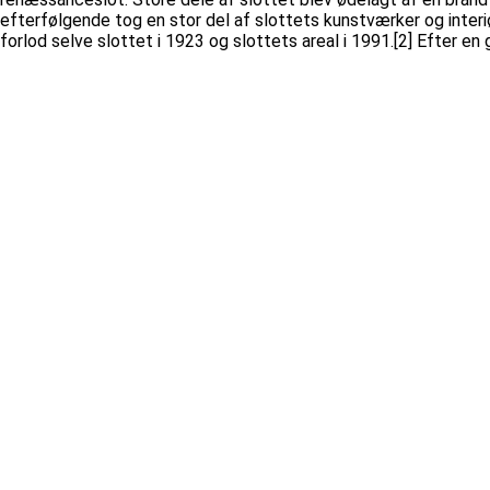
efterfølgende tog en stor del af slottets kunstværker og inter
forlod selve slottet i 1923 og slottets areal i 1991.[2] Efter en