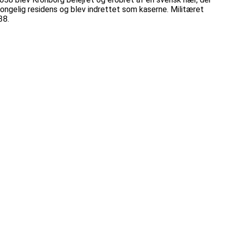
ongelig residens og blev indrettet som kaserne. Militæret
38.