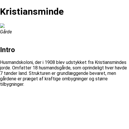
Kristiansminde
Gårde
Intro
Husmandskoloni, der i 1908 blev udstykket fra Kristiansmindes
jorde. Omfatter 18 husmandsgårde, som oprindeligt hver havde
7 tønder land. Strukturen er grundlæggende bevaret, men
gårdene er præget af kraftige ombygninger og større
tilbygninger.